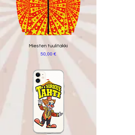
Miesten tuulitakki
Hinta
50,00 €