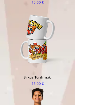
Hinta
15,00 €
Sirkus Tähti muki
Hinta
15,00 €