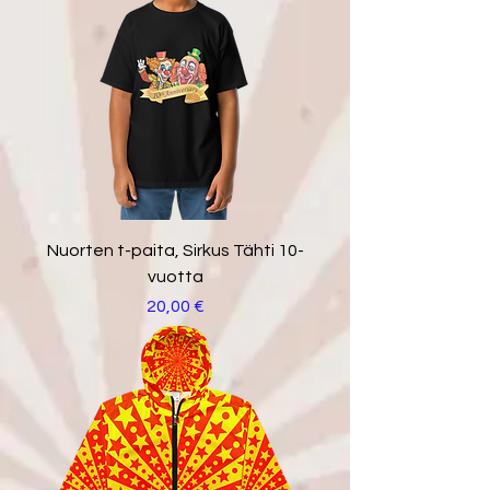
Nuorten t-paita, Sirkus Tähti 10-
vuotta
Hinta
20,00 €