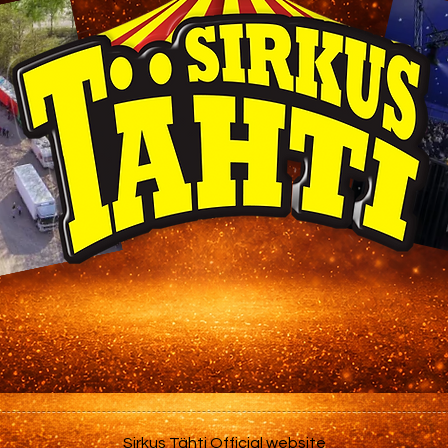
Sirkus Tähti Official website