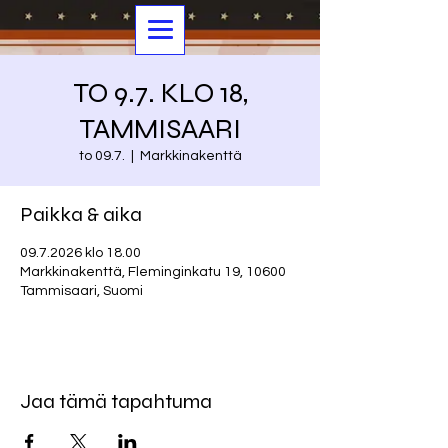
TO 9.7. KLO 18,
TAMMISAARI
to 09.7.
  |  
Markkinakenttä
Paikka & aika
09.7.2026 klo 18.00
Markkinakenttä, Fleminginkatu 19, 10600
Tammisaari, Suomi
Jaa tämä tapahtuma