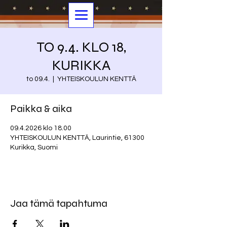
TO 9.4. KLO 18,
KURIKKA
to 09.4.
  |  
YHTEISKOULUN KENTTÄ
Paikka & aika
09.4.2026 klo 18.00
YHTEISKOULUN KENTTÄ, Laurintie, 61300
Kurikka, Suomi
Jaa tämä tapahtuma