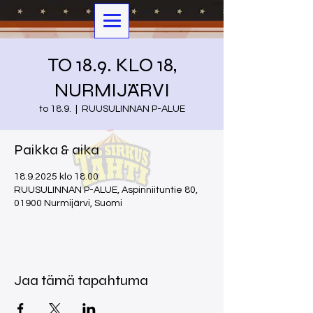
TO 18.9. KLO 18,
NURMIJÄRVI
to 18.9.
  |  
RUUSULINNAN P-ALUE
Paikka & aika
18.9.2025 klo 18.00
RUUSULINNAN P-ALUE, Aspinniituntie 80,
01900 Nurmijärvi, Suomi
Jaa tämä tapahtuma