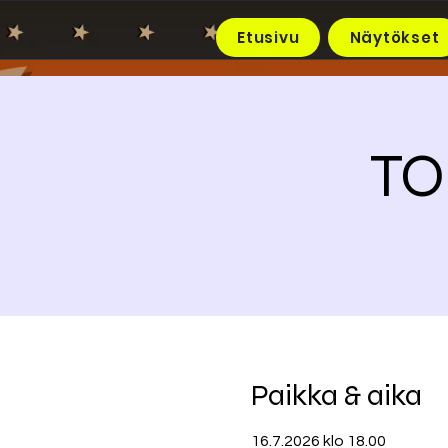
Etusivu
Näytökset
TO
Paikka & aika
16.7.2026 klo 18.00