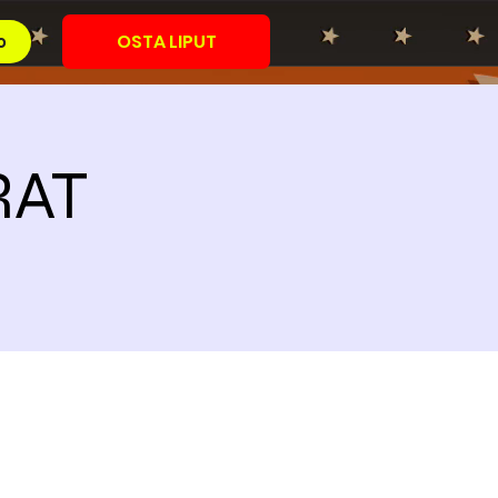
OSTA LIPUT
o
RAT