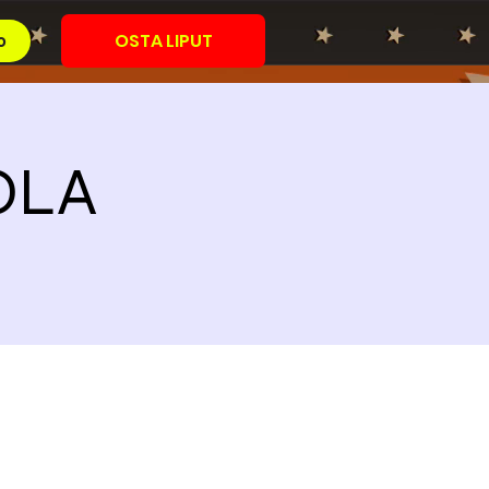
OSTA LIPUT
o
TOLA