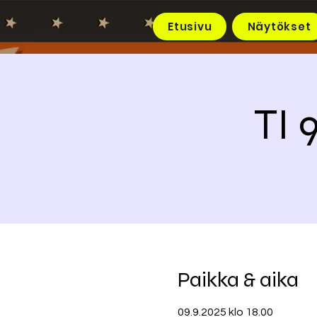
Etusivu
Näytökset
TI 
Paikka & aika
09.9.2025 klo 18.00