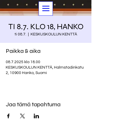
TI 8.7. KLO 18, HANKO
ti 08.7.
  |  
KESKUSKOULUN KENTTÄ
Paikka & aika
08.7.2025 klo 18.00
KESKUSKOULUN KENTTÄ, Halmstadinkatu
2, 10900 Hanko, Suomi
Jaa tämä tapahtuma