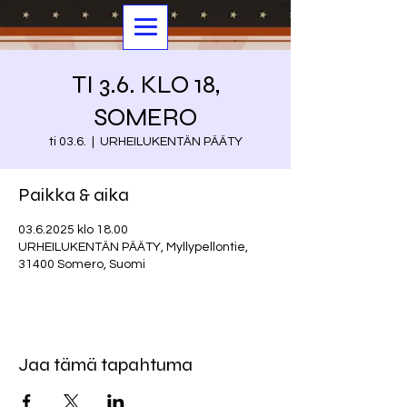
TI 3.6. KLO 18,
SOMERO
ti 03.6.
  |  
URHEILUKENTÄN PÄÄTY
Paikka & aika
03.6.2025 klo 18.00
URHEILUKENTÄN PÄÄTY, Myllypellontie,
31400 Somero, Suomi
Jaa tämä tapahtuma