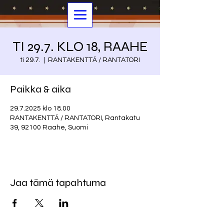
TI 29.7. KLO 18, RAAHE
ti 29.7.
  |  
RANTAKENTTÄ / RANTATORI
Paikka & aika
29.7.2025 klo 18.00
RANTAKENTTÄ / RANTATORI, Rantakatu
39, 92100 Raahe, Suomi
Jaa tämä tapahtuma