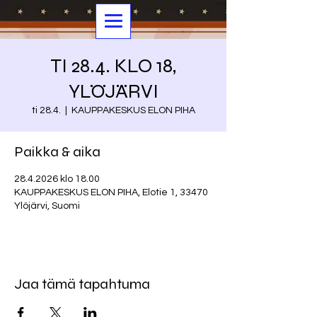
TI 28.4. KLO 18,
YLÖJÄRVI
ti 28.4.
  |  
KAUPPAKESKUS ELON PIHA
Paikka & aika
28.4.2026 klo 18.00
KAUPPAKESKUS ELON PIHA, Elotie 1, 33470
Ylöjärvi, Suomi
Jaa tämä tapahtuma