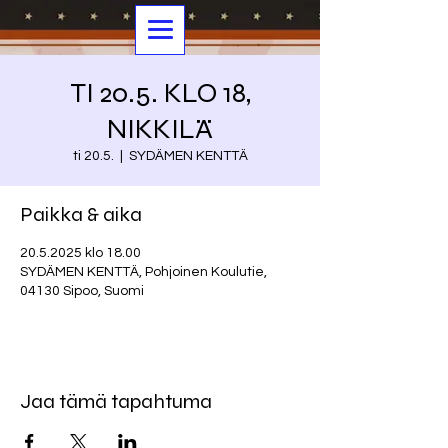
TI 20.5. KLO 18,
NIKKILÄ
ti 20.5.
  |  
SYDÄMEN KENTTÄ
Paikka & aika
20.5.2025 klo 18.00
SYDÄMEN KENTTÄ, Pohjoinen Koulutie,
04130 Sipoo, Suomi
Jaa tämä tapahtuma