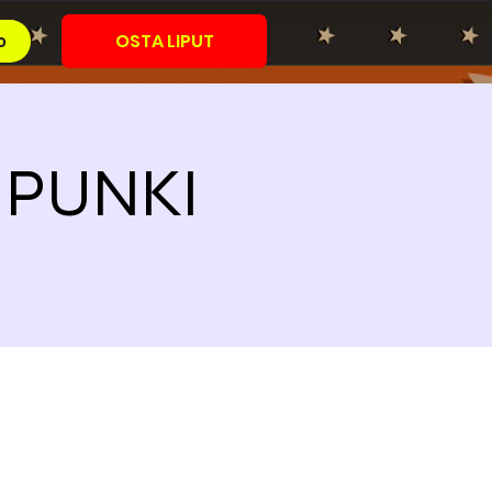
OSTA LIPUT
o
AUPUNKI