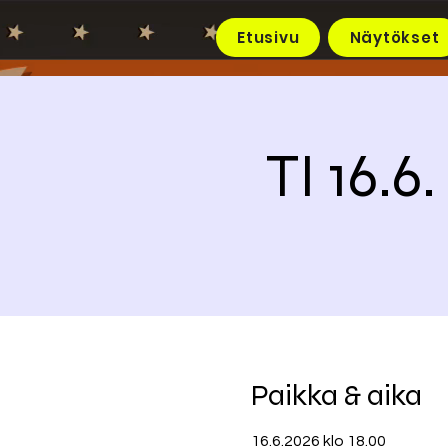
Etusivu
Näytökset
TI 16.
Paikka & aika
16.6.2026 klo 18.00