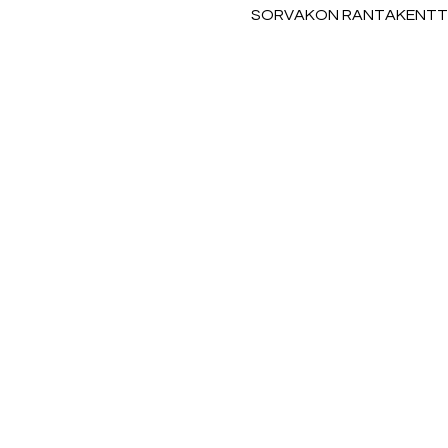
SORVAKON RANTAKENTTÄ, S