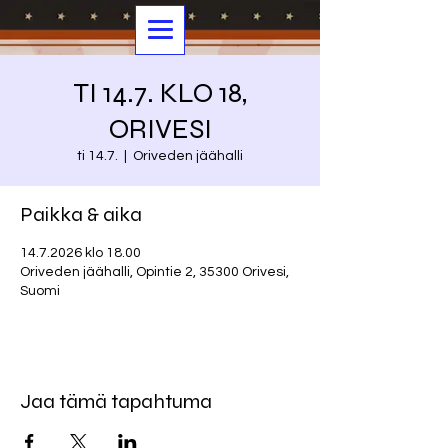
TI 14.7. KLO 18,
ORIVESI
ti 14.7.
  |  
Oriveden jäähalli
Paikka & aika
14.7.2026 klo 18.00
Oriveden jäähalli, Opintie 2, 35300 Orivesi,
Suomi
Jaa tämä tapahtuma