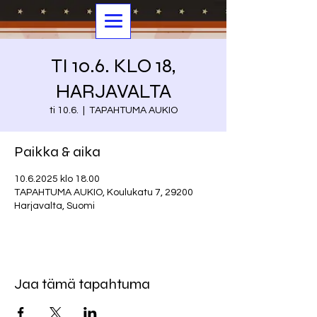
TI 10.6. KLO 18,
HARJAVALTA
ti 10.6.
  |  
TAPAHTUMA AUKIO
Paikka & aika
10.6.2025 klo 18.00
TAPAHTUMA AUKIO, Koulukatu 7, 29200
Harjavalta, Suomi
Jaa tämä tapahtuma