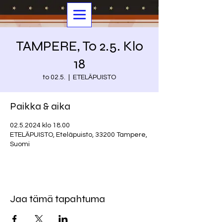
TAMPERE, To 2.5. Klo
18
to 02.5.
  |  
ETELÄPUISTO
Paikka & aika
02.5.2024 klo 18.00
ETELÄPUISTO, Eteläpuisto, 33200 Tampere,
Suomi
Jaa tämä tapahtuma