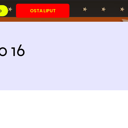
OSTA LIPUT
o
o 16