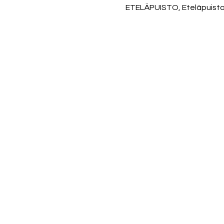
ETELÄPUISTO, Eteläpuisto