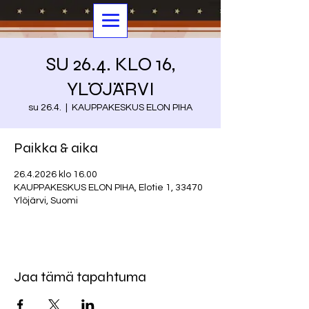
SU 26.4. KLO 16,
YLÖJÄRVI
su 26.4.
  |  
KAUPPAKESKUS ELON PIHA
Paikka & aika
26.4.2026 klo 16.00
KAUPPAKESKUS ELON PIHA, Elotie 1, 33470
Ylöjärvi, Suomi
Jaa tämä tapahtuma