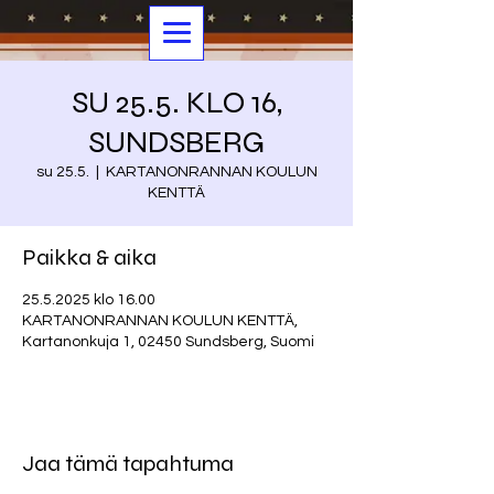
SU 25.5. KLO 16,
SUNDSBERG
su 25.5.
  |  
KARTANONRANNAN KOULUN
KENTTÄ
Paikka & aika
25.5.2025 klo 16.00
KARTANONRANNAN KOULUN KENTTÄ,
Kartanonkuja 1, 02450 Sundsberg, Suomi
Jaa tämä tapahtuma