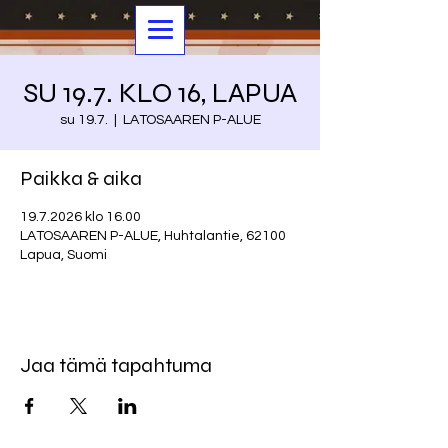
SU 19.7. KLO 16, LAPUA
su 19.7.
  |  
LATOSAAREN P-ALUE
Paikka & aika
19.7.2026 klo 16.00
LATOSAAREN P-ALUE, Huhtalantie, 62100
Lapua, Suomi
Jaa tämä tapahtuma