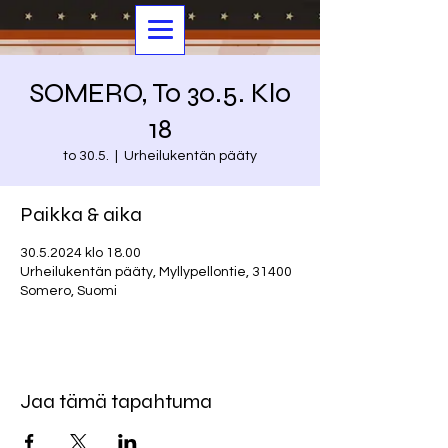
SOMERO, To 30.5. Klo
18
to 30.5.
  |  
Urheilukentän pääty
Paikka & aika
30.5.2024 klo 18.00
Urheilukentän pääty, Myllypellontie, 31400
Somero, Suomi
Jaa tämä tapahtuma