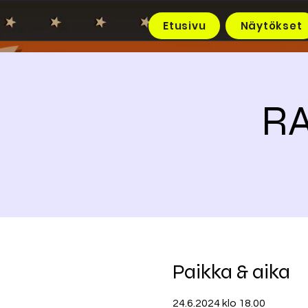
Etusivu
Näytökset
RA
Paikka & aika
24.6.2024 klo 18.00