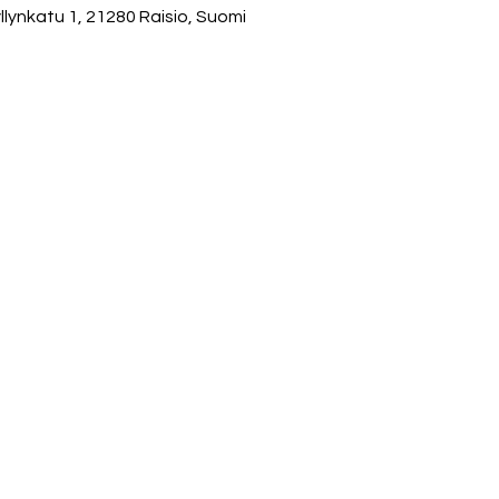
nkatu 1, 21280 Raisio, Suomi