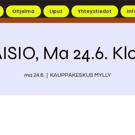
Ohjelma
Liput
Yhteystiedot
Inf
ISIO, Ma 24.6. Klo
ma 24.6.
  |  
KAUPPAKESKUS MYLLY