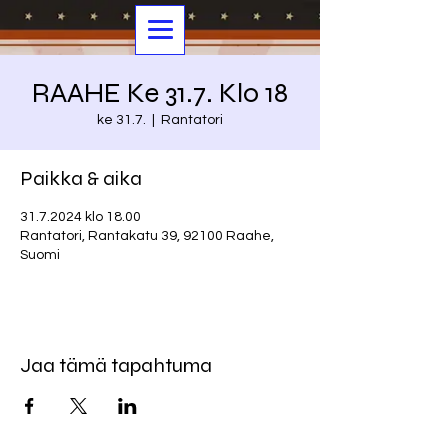
RAAHE Ke 31.7. Klo 18
ke 31.7.
  |  
Rantatori
Paikka & aika
31.7.2024 klo 18.00
Rantatori, Rantakatu 39, 92100 Raahe,
Suomi
Jaa tämä tapahtuma