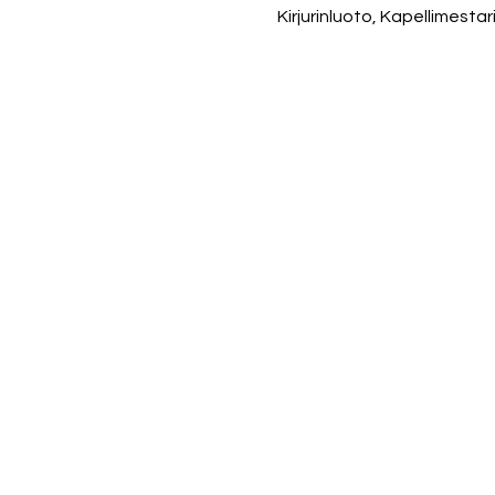
Kirjurinluoto, Kapellimesta