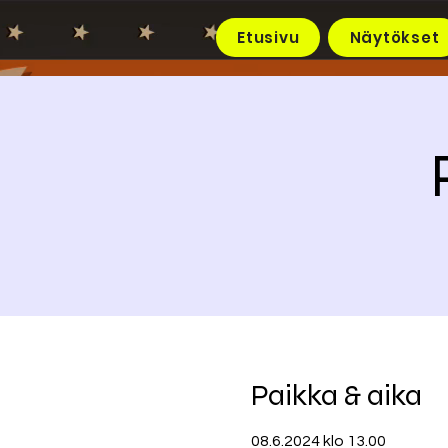
Etusivu
Näytökset
Paikka & aika
08.6.2024 klo 13.00