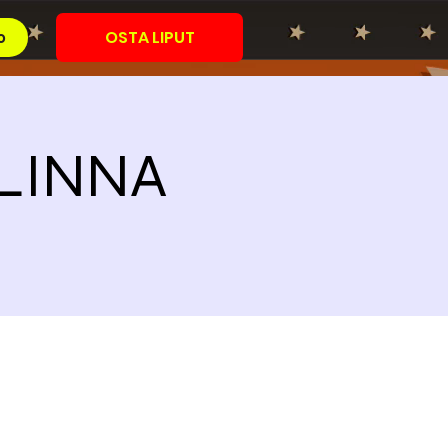
OSTA LIPUT
o
NLINNA