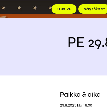
Etusivu
Näytökset
PE 29
Paikka & aika
29.8.2025 klo 18.00