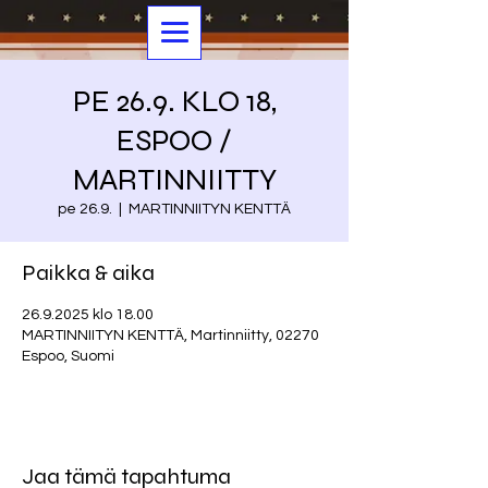
PE 26.9. KLO 18,
ESPOO /
MARTINNIITTY
pe 26.9.
  |  
MARTINNIITYN KENTTÄ
Paikka & aika
26.9.2025 klo 18.00
MARTINNIITYN KENTTÄ, Martinniitty, 02270
Espoo, Suomi
Jaa tämä tapahtuma