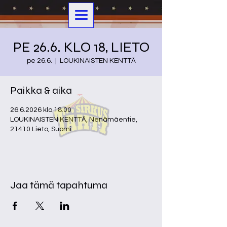
PE 26.6. KLO 18, LIETO
pe 26.6.
  |  
LOUKINAISTEN KENTTÄ
Paikka & aika
26.6.2026 klo 18.00
LOUKINAISTEN KENTTÄ, Nenämäentie,
21410 Lieto, Suomi
Jaa tämä tapahtuma