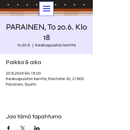
PARAINEN, To 20.6. Klo
18
to 20.6.
  |  
Keskuspuiston kenttä
Paikka & aika
20.6.2024 klo 18.00
Keskuspuiston kenttä, Rantatie 30, 21600
Parainen, Suomi
Jaa tämä tapahtuma