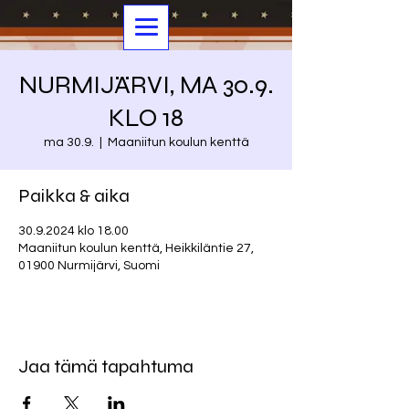
NURMIJÄRVI, MA 30.9.
KLO 18
ma 30.9.
  |  
Maaniitun koulun kenttä
Paikka & aika
30.9.2024 klo 18.00
Maaniitun koulun kenttä, Heikkiläntie 27,
01900 Nurmijärvi, Suomi
Jaa tämä tapahtuma