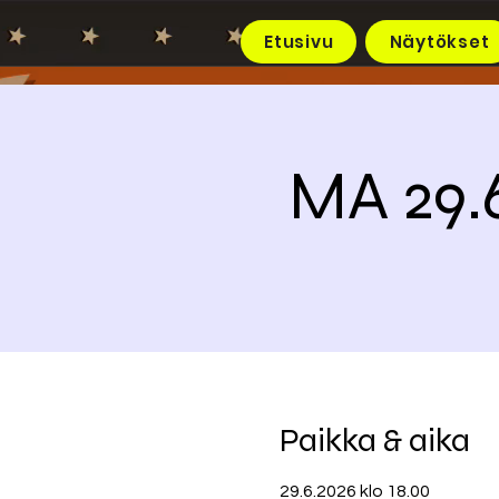
Etusivu
Näytökset
MA 29.
Paikka & aika
29.6.2026 klo 18.00