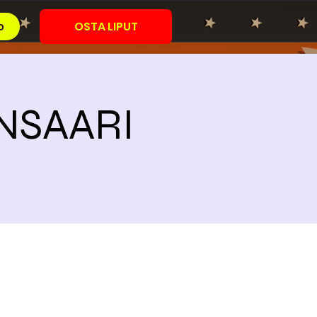
OSTA LIPUT
o
ÖNSAARI