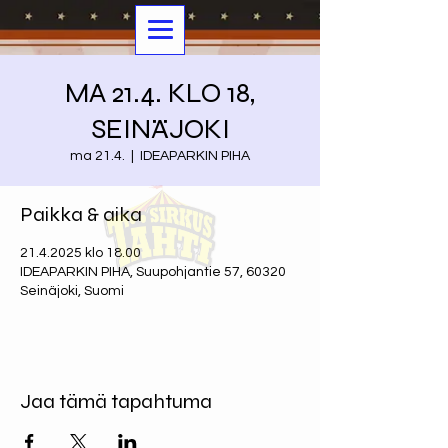
MA 21.4. KLO 18,
SEINÄJOKI
ma 21.4.
  |  
IDEAPARKIN PIHA
Paikka & aika
21.4.2025 klo 18.00
IDEAPARKIN PIHA, Suupohjantie 57, 60320
Seinäjoki, Suomi
Jaa tämä tapahtuma