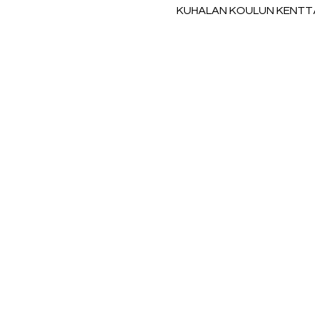
KUHALAN KOULUN KENTTÄ, L