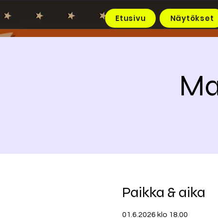
Etusivu
Näytökset
Ma
Paikka & aika
01.6.2026 klo 18.00