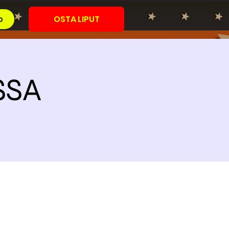
OSTA LIPUT
o
SSA