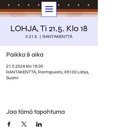
LOHJA, Ti 21.5. Klo 18
ti 21.5.
  |  
RANTAKENTTÄ
Paikka & aika
21.5.2024 klo 18.00
RANTAKENTTÄ, Rantapuisto, 08100 Lohja,
Suomi
Jaa tämä tapahtuma