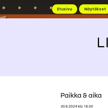
Etusivu
Näytökset
L
Paikka & aika
30.6.2024 klo 16.00