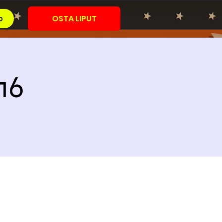
OSTA LIPUT
o
16