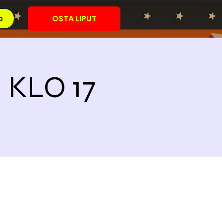
OSTA LIPUT
o
 KLO 17