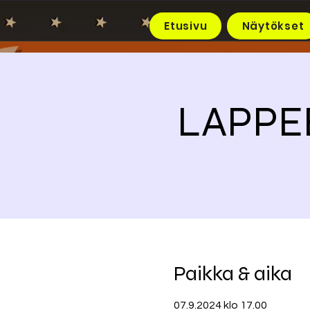
Etusivu
Näytökset
LAPPEE
Paikka & aika
07.9.2024 klo 17.00