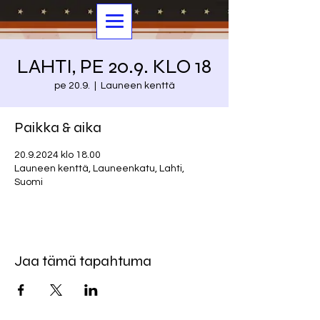
LAHTI, PE 20.9. KLO 18
pe 20.9.
  |  
Launeen kenttä
Paikka & aika
20.9.2024 klo 18.00
Launeen kenttä, Launeenkatu, Lahti,
Suomi
Jaa tämä tapahtuma