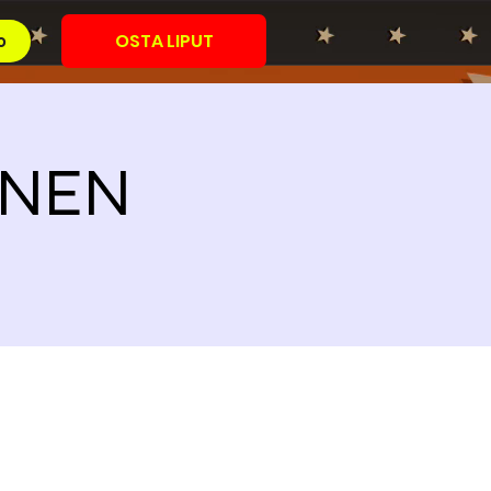
OSTA LIPUT
o
OINEN