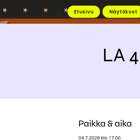
Etusivu
Näytökset
LA 4
Paikka & aika
04.7.2026 klo 17.00