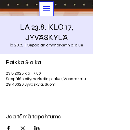
LA 23.8. KLO 17,
JYVÄSKYLÄ
la 23.8.
  |  
Seppälän citymarketin p-alue
Paikka & aika
23.8.2025 klo 17.00
Seppälän citymarketin p-alue, Vasarakatu
29, 40320 Jyväskylä, Suomi
Jaa tämä tapahtuma