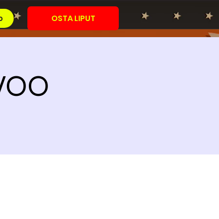
OSTA LIPUT
o
RVOO