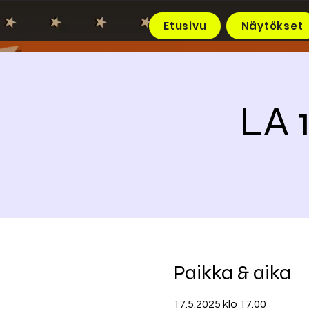
Etusivu
Näytökset
LA 
Paikka & aika
17.5.2025 klo 17.00