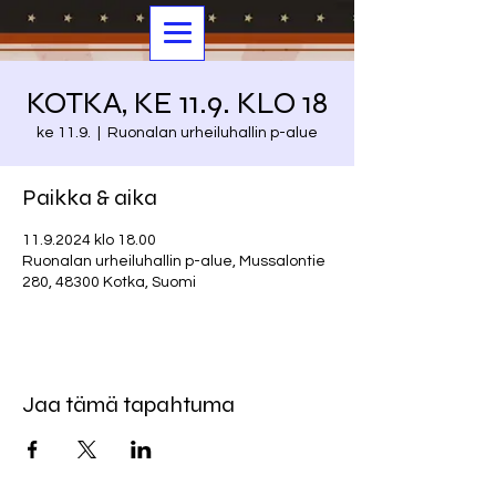
KOTKA, KE 11.9. KLO 18
ke 11.9.
  |  
Ruonalan urheiluhallin p-alue
Paikka & aika
11.9.2024 klo 18.00
Ruonalan urheiluhallin p-alue, Mussalontie
280, 48300 Kotka, Suomi
Jaa tämä tapahtuma