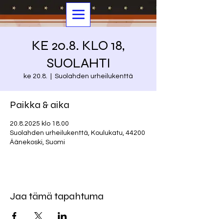
KE 20.8. KLO 18,
SUOLAHTI
ke 20.8.
  |  
Suolahden urheilukenttä
Paikka & aika
20.8.2025 klo 18.00
Suolahden urheilukenttä, Koulukatu, 44200
Äänekoski, Suomi
Jaa tämä tapahtuma