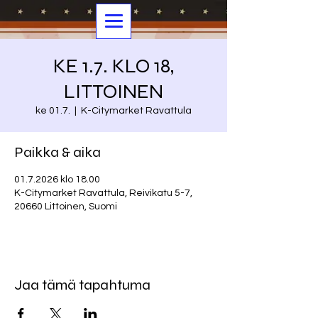
KE 1.7. KLO 18,
LITTOINEN
ke 01.7.
  |  
K-Citymarket Ravattula
Paikka & aika
01.7.2026 klo 18.00
K-Citymarket Ravattula, Reivikatu 5-7,
20660 Littoinen, Suomi
Jaa tämä tapahtuma