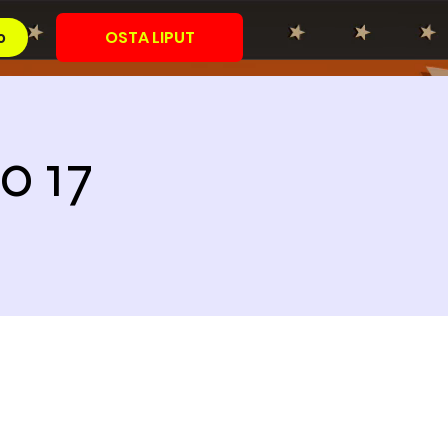
OSTA LIPUT
o
o 17