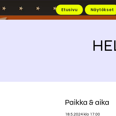
Etusivu
Näytökset
HEL
Paikka & aika
18.5.2024 klo 17.00