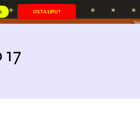
OSTA LIPUT
o
 17