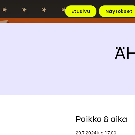
Etusivu
Näytökset
ÄH
Paikka & aika
20.7.2024 klo 17.00