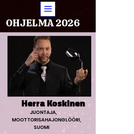
OHJELMA 2026
Herra Koskinen
JUONTAJA,
MOOTTORISAHAJONGLÖÖRI,
SUOMI