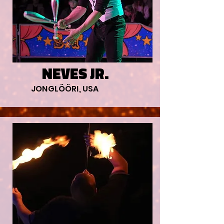
NEVES JR.
JONGLÖÖRI, USA