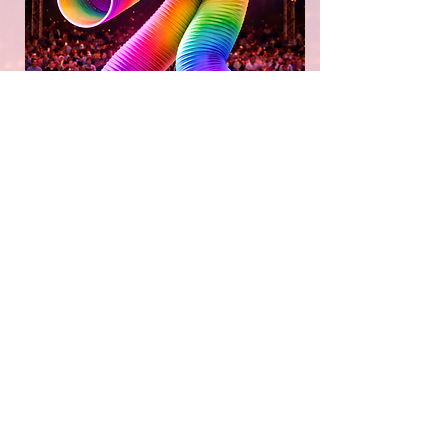
SNEZHANA
SLINKY, BULGARIA