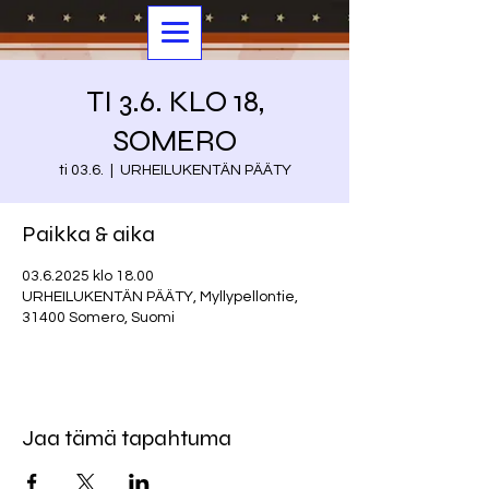
TI 3.6. KLO 18,
SOMERO
ti 03.6.
  |  
URHEILUKENTÄN PÄÄTY
Paikka & aika
03.6.2025 klo 18.00
URHEILUKENTÄN PÄÄTY, Myllypellontie,
31400 Somero, Suomi
Jaa tämä tapahtuma