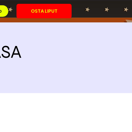
OSTA LIPUT
o
ASA