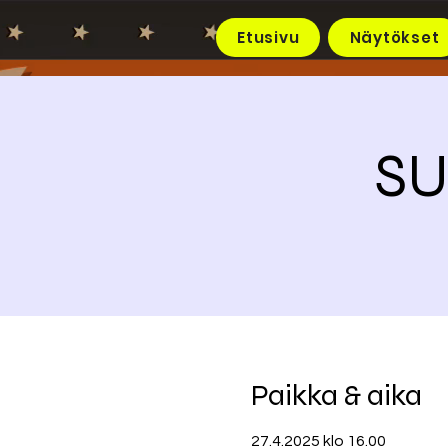
Etusivu
Näytökset
SU
Paikka & aika
27.4.2025 klo 16.00