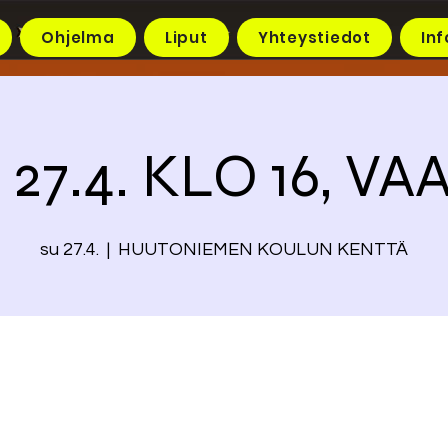
Ohjelma
Liput
Yhteystiedot
Inf
 27.4. KLO 16, VA
su 27.4.
  |  
HUUTONIEMEN KOULUN KENTTÄ