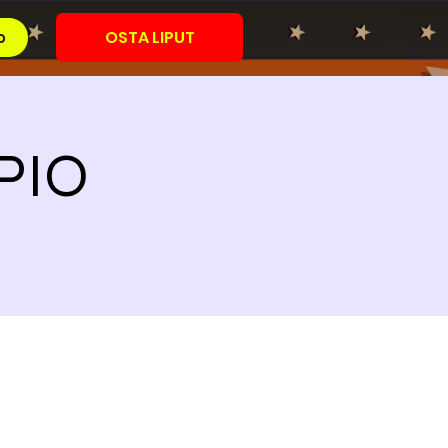
OSTA LIPUT
o
OPIO