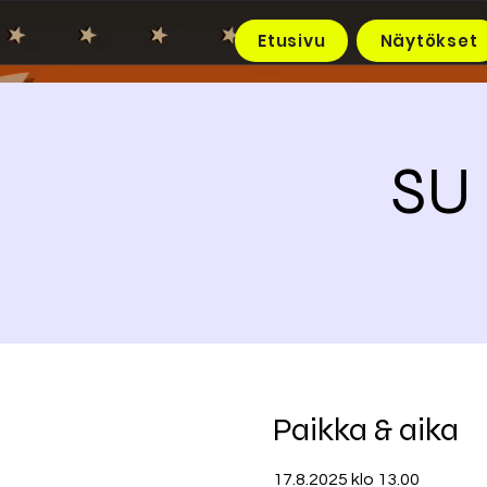
Etusivu
Näytökset
SU 
Paikka & aika
17.8.2025 klo 13.00