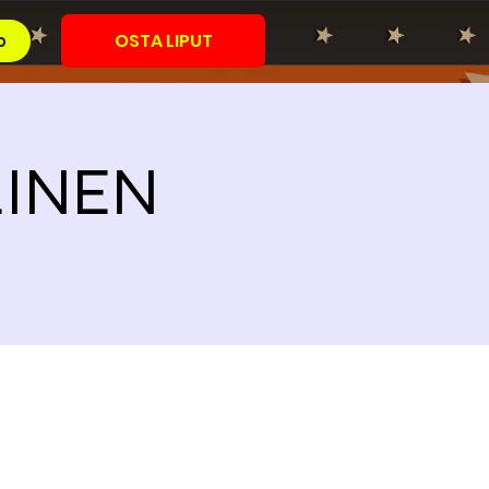
OSTA LIPUT
o
ALINEN