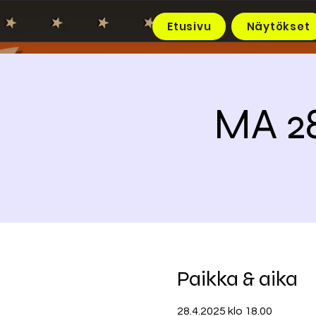
Etusivu
Näytökset
MA 28
Paikka & aika
28.4.2025 klo 18.00