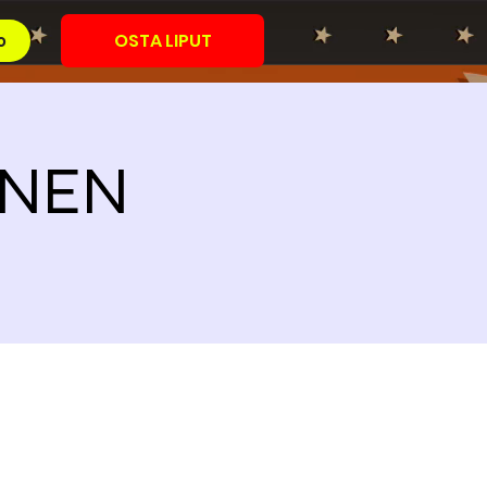
OSTA LIPUT
o
OINEN