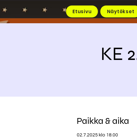
Etusivu
Näytökset
KE 2
Paikka & aika
02.7.2025 klo 18.00